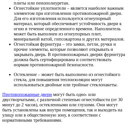
плиты или пенополиуретан.
Огнестойкие уплотнители – является наиболее важным
элементом при изготовлении противопожарной двери.
Для его изготовления используется огнеупорный
материал, который обеспечивает устойчивость двери к
огню в течение определенного времени. Наполнитель
может быть выполнен из огнеупорных плит,
минеральной ватой, гипсокартона и других материалов.
Огнестойкая фурнитура – это замки, петли, ручки и
прочие элементы, которые позволяют открывать и
закрывать дверь. В противопожарных дверях фурнитура
должна быть сертифицирована и соответствовать
нормам противопожарной безопасности.
Остекление – может быть выполнено из огнестойкого
стекла, для повышения теплоизоляции могут
использоваться двойные или тройные стеклопакеты.
Противопожарные двери
могут быть одно- или
двустворчатыми, с различной степенью огнестойкости (от 30
минут до 2 часов), остекленными или глухими. Они могут
быть установлены как внутри помещения, так и выходить на
улицу или в общественную зону, в соответствии с
нормативными требованиями.