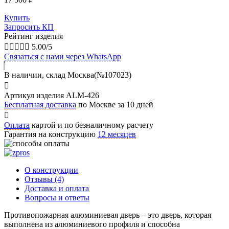
Купить
Запросить КП
Рейтинг изделия





5.00/5
Связаться с нами через WhatsApp
В наличии, склад Москва(№107023)
Артикул изделия ALM-426
Бесплатная доставка
по Москве за 10 дней
Оплата
картой и по безналичному расчету
Гарантия на конструкцию
12 месяцев
О конструкции
Отзывы (4)
Доставка и оплата
Вопросы и ответы
Противопожарная алюминиевая дверь – это дверь, которая
выполнена из алюминиевого профиля и способна