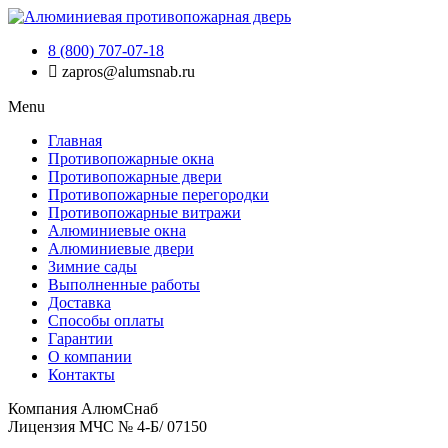
8 (800) 707-07-18
zapros@alumsnab.ru
Menu
Главная
Противопожарные окна
Противопожарные двери
Противопожарные перегородки
Противопожарные витражи
Алюминиевые окна
Алюминиевые двери
Зимние сады
Выполненные работы
Доставка
Способы оплаты​
Гарантии
О компании
Контакты
Компания АлюмСнаб
Лицензия МЧС № 4-Б/ 07150