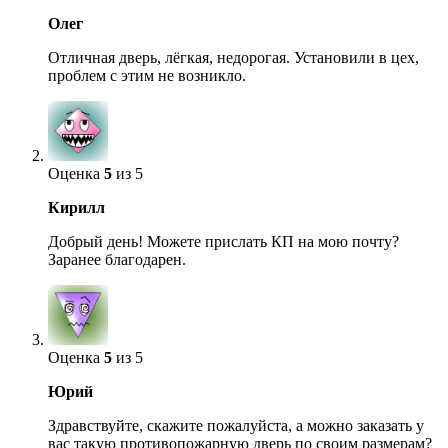
Олег
Отличная дверь, лёгкая, недорогая. Установили в цех,
проблем с этим не возникло.
Оценка
5
из 5
Кирилл
Добрый день! Можете прислать КП на мою почту?
Заранее благодарен.
Оценка
5
из 5
Юрий
Здравствуйте, скажите пожалуйста, а можно заказать у
вас такую противопожарную дверь по своим размерам?